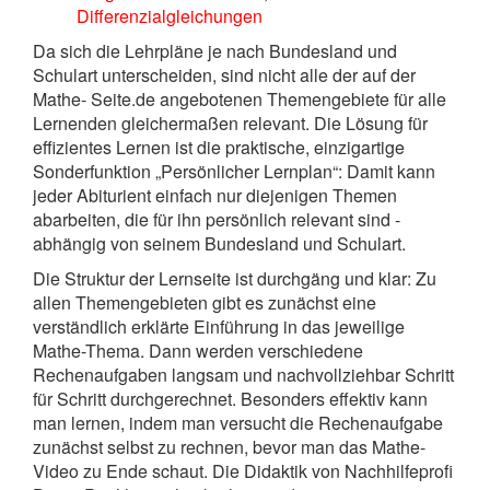
Differenzialgleichungen
Da sich die Lehrpläne je nach Bundesland und
Schulart unterscheiden, sind nicht alle der auf der
Mathe- Seite.de angebotenen Themengebiete für alle
Lernenden gleichermaßen relevant. Die Lösung für
effizientes Lernen ist die praktische, einzigartige
Sonderfunktion „Persönlicher Lernplan“: Damit kann
jeder Abiturient einfach nur diejenigen Themen
abarbeiten, die für ihn persönlich relevant sind -
abhängig von seinem Bundesland und Schulart.
Die Struktur der Lernseite ist durchgäng und klar: Zu
allen Themengebieten gibt es zunächst eine
verständlich erklärte Einführung in das jeweilige
Mathe-Thema. Dann werden verschiedene
Rechenaufgaben langsam und nachvollziehbar Schritt
für Schritt durchgerechnet. Besonders effektiv kann
man lernen, indem man versucht die Rechenaufgabe
zunächst selbst zu rechnen, bevor man das Mathe-
Video zu Ende schaut. Die Didaktik von Nachhilfeprofi