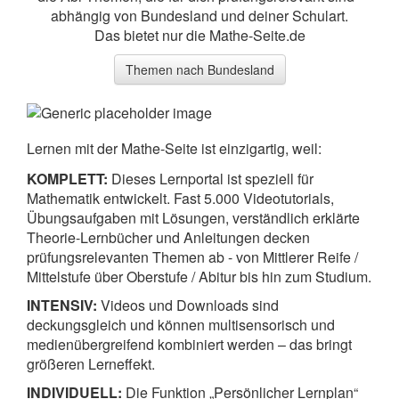
abhängig von Bundesland und deiner Schulart.
Das bietet nur die Mathe-Seite.de
Themen nach Bundesland
Lernen mit der Mathe-Seite ist einzigartig, weil:
KOMPLETT:
Dieses Lernportal ist speziell für
Mathematik entwickelt. Fast 5.000 Videotutorials,
Übungsaufgaben mit Lösungen, verständlich erklärte
Theorie-Lernbücher und Anleitungen decken
prüfungsrelevanten Themen ab - von Mittlerer Reife /
Mittelstufe über Oberstufe / Abitur bis hin zum Studium.
INTENSIV:
Videos und Downloads sind
deckungsgleich und können multisensorisch und
medienübergreifend kombiniert werden – das bringt
größeren Lerneffekt.
INDIVIDUELL:
Die Funktion „Persönlicher Lernplan“