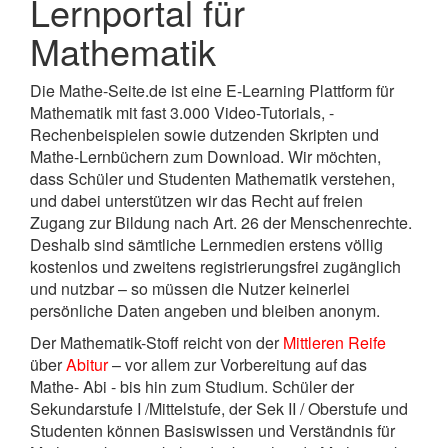
Lernportal für
Mathematik
Die Mathe-Seite.de ist eine E-Learning Plattform für
Mathematik mit fast 3.000 Video-Tutorials, -
Rechenbeispielen sowie dutzenden Skripten und
Mathe-Lernbüchern zum Download. Wir möchten,
dass Schüler und Studenten Mathematik verstehen,
und dabei unterstützen wir das Recht auf freien
Zugang zur Bildung nach Art. 26 der Menschenrechte.
Deshalb sind sämtliche Lernmedien erstens völlig
kostenlos und zweitens registrierungsfrei zugänglich
und nutzbar – so müssen die Nutzer keinerlei
persönliche Daten angeben und bleiben anonym.
Der Mathematik-Stoff reicht von der
Mittleren Reife
über
Abitur
– vor allem zur Vorbereitung auf das
Mathe- Abi - bis hin zum Studium. Schüler der
Sekundarstufe I /Mittelstufe, der Sek II / Oberstufe und
Studenten können Basiswissen und Verständnis für