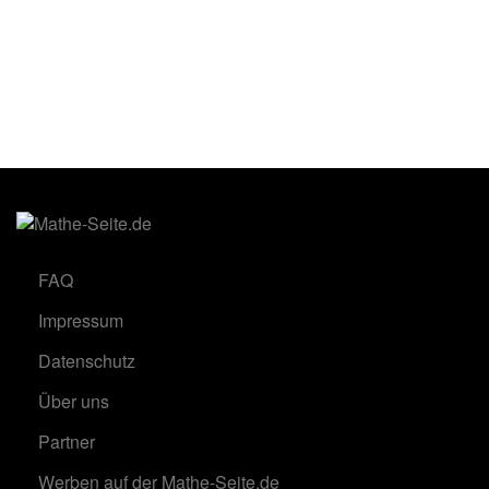
FAQ
Impressum
Datenschutz
Über uns
Partner
Werben auf der Mathe-Seite.de