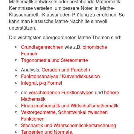
Mathematik entwickeln oder bestehende Mathematik-
Kenntnisse vertiefen, um bessere Noten in Mathe-
Klassenarbeit, -Klausur oder -Prüfung zu erreichen. So
kann man klassische Mathe-Nachhilfe sinnvoll
unterstützen.
Die wichtigsten übergeordneten Mathe-Themen sind:
Grundlagenrechnen
wie z.B.
binomische
Formeln
Trigonometrie und Stereometrie
Analysis:
Geraden und Parabeln
Funktionsanalyse / Kurvendiskussion
Integral
,
p-q Formel
die
verschiedenen Funktionstypen
und
höhere
Mathematik
Finanzmathematik und Wirtschaftsmathematik
Vektorgeometrie
,
Schnittwinkel zwischen
Funktionen
Stochastik und Wahrscheinlichkeitsrechnung
Tangenten und Normale
,