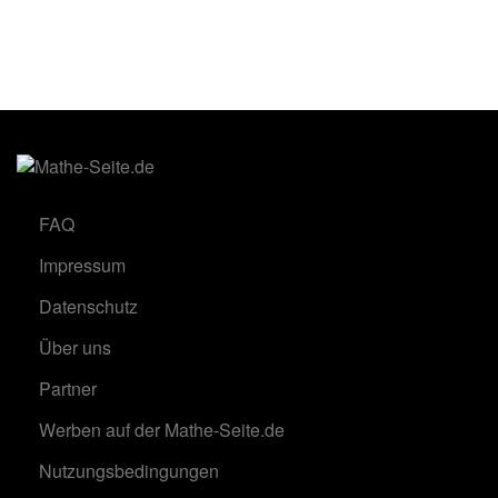
FAQ
Impressum
Datenschutz
Über uns
Partner
Werben auf der Mathe-Seite.de
Nutzungsbedingungen