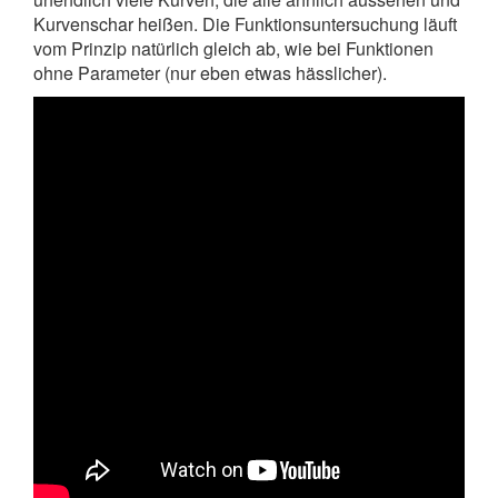
Kurvenschar heißen. Die Funktionsuntersuchung läuft
vom Prinzip natürlich gleich ab, wie bei Funktionen
ohne Parameter (nur eben etwas hässlicher).