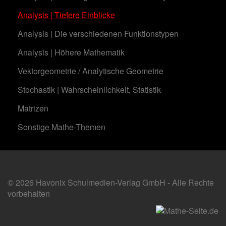
Analysis | Tiefere Einblicke
Analysis | Die verschiedenen Funktionstypen
Analysis | Höhere Mathematik
Vektorgeometrie / Analytische Geometrie
Stochastik | Wahrscheinlichkeit, Statistik
Matrizen
Sonstige Mathe-Themen
© 2026 Havonix Schulmedien-Verlag GmbH - Alle Rechte
vorbehalten