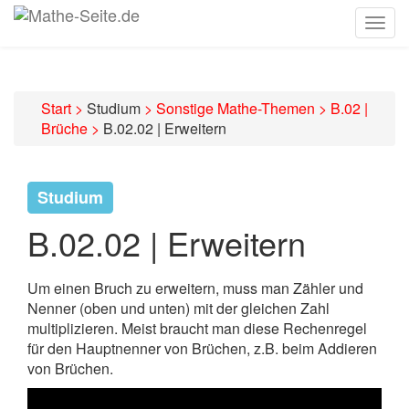
Togg
navig
Start
>
Studium
>
Sonstige Mathe-Themen
>
B.02 |
Brüche
>
B.02.02 | Erweitern
Studium
B.02.02 | Erweitern
Um einen Bruch zu erweitern, muss man Zähler und
Nenner (oben und unten) mit der gleichen Zahl
multiplizieren. Meist braucht man diese Rechenregel
für den Hauptnenner von Brüchen, z.B. beim Addieren
von Brüchen.