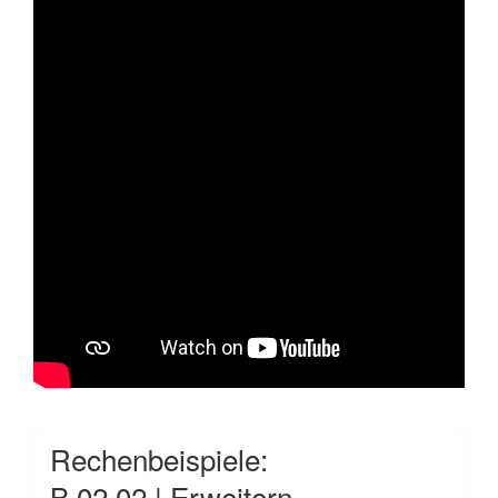
Rechenbeispiele:
B.02.02 | Erweitern