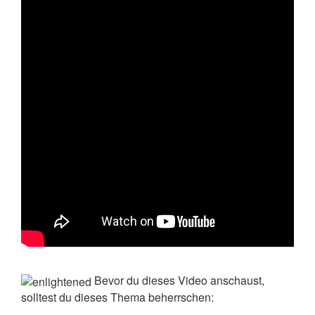
Bevor du dieses Video anschaust,
solltest du dieses Thema beherrschen: