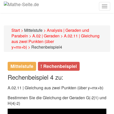
Togg
navig
Start
>
Mittelstufe
>
Analysis | Geraden und
Parabeln
>
A.02 | Geraden
>
A.02.11 | Gleichung
aus zwei Punkten (über
y=mx+b)
>
Rechenbeispiel4
Mittelstufe
! Rechenbeispiel
Rechenbeispiel 4 zu:
A.02.11 | Gleichung aus zwei Punkten (über y=mx+b)
Bestimmen Sie die Gleichung der Geraden G(-2|1) und
H(4|-2)