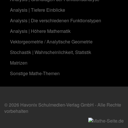
Analysis | Tiefere Einblicke
Analysis | Die verschiedenen Funktionstypen
Analysis | Höhere Mathematik
Vektorgeometrie / Analytische Geometrie
Stochastik | Wahrscheinlichkeit, Statistik
Matrizen
Sonstige Mathe-Themen
© 2026 Havonix Schulmedien-Verlag GmbH - Alle Rechte
vorbehalten