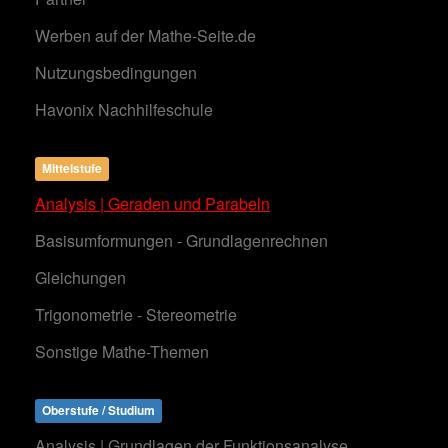
Werben auf der Mathe-Seite.de
Nutzungsbedingungen
Havonix Nachhilfeschule
Mittelstufe
Analysis | Geraden und Parabeln
Basisumformungen - Grundlagenrechnen
Gleichungen
Trigonometrie - Stereometrie
Sonstige Mathe-Themen
Oberstufe / Studium
Analysis | Grundlagen der Funktionsanalyse