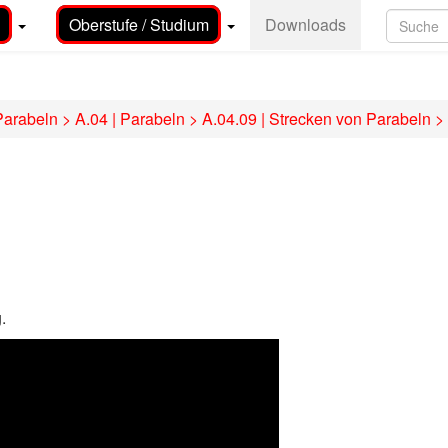
Oberstufe / Studium
Downloads
Parabeln
>
A.04 | Parabeln
>
A.04.09 | Strecken von Parabeln
>
.