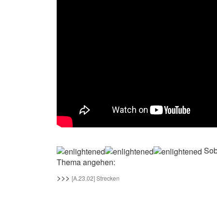
Soba
Thema angehen:
>>>
[A.23.02] Strecken