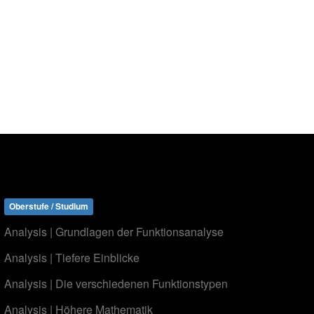
Oberstufe / Studium
Analysis | Grundlagen der Funktionsanalyse
Analysis | Tiefere Einblicke
Analysis | Die verschiedenen Funktionstypen
Analysis | Höhere Mathematik