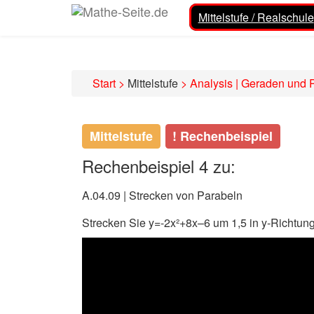
Mittelstufe / Realschule
Start
>
Mittelstufe
>
Analysis | Geraden und 
Mittelstufe
! Rechenbeispiel
Rechenbeispiel 4 zu:
A.04.09 | Strecken von Parabeln
Strecken Sie y=-2x²+8x–6 um 1,5 in y-Richtung