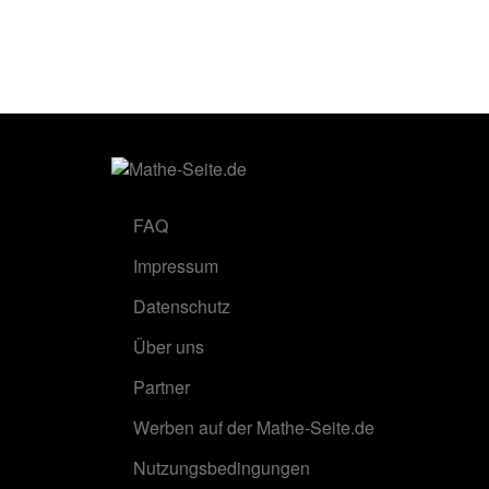
FAQ
Impressum
Datenschutz
Über uns
Partner
Werben auf der Mathe-Seite.de
Nutzungsbedingungen