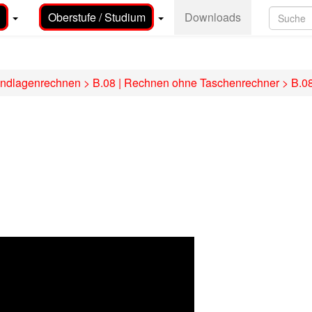
Oberstufe / Studium
Downloads
undlagenrechnen
>
B.08 | Rechnen ohne Taschenrechner
>
B.08