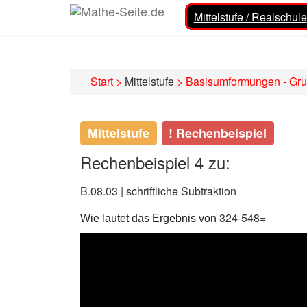
Mittelstufe / Realschule
Start
>
Mittelstufe
>
Basisumformungen - Gr
Mittelstufe
! Rechenbeispiel
Rechenbeispiel 4 zu:
B.08.03 | schriftliche Subtraktion
324-548=
Wie lautet das Ergebnis von