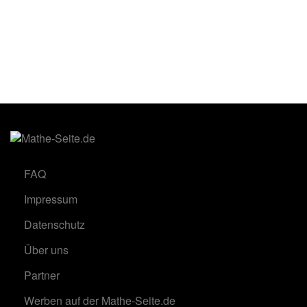
FAQ
Impressum
Datenschutz
Über uns
Partner
Werben auf der Mathe-Seite.de