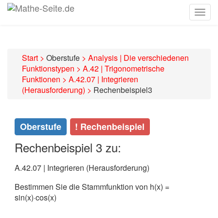
Togg
navig
Start
>
Oberstufe
>
Analysis | Die verschiedenen
Funktionstypen
>
A.42 | Trigonometrische
Funktionen
>
A.42.07 | Integrieren
(Herausforderung)
>
Rechenbeispiel3
Oberstufe
! Rechenbeispiel
Rechenbeispiel 3 zu:
A.42.07 | Integrieren (Herausforderung)
Bestimmen Sie die Stammfunktion von h(x) =
sin(x)·cos(x)