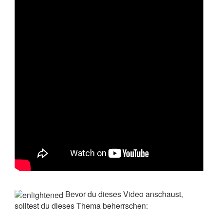
Bevor du dieses Video anschaust,
solltest du dieses Thema beherrschen: