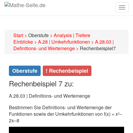
Togg
navig
Start
>
Oberstufe
>
Analysis | Tiefere
Einblicke
>
A.28 | Umkehrfunktionen
>
A.28.03 |
Definitions- und Wertemenge
>
Rechenbeispiel7
Oberstufe
! Rechenbeispiel
Rechenbeispiel 7 zu:
A.28.03 | Definitions- und Wertemenge
Bestimmen Sie Definitions- und Wertemenge der
Funktionen sowie der Umkehrfunktionen von
f(x) = x²–
2x–8