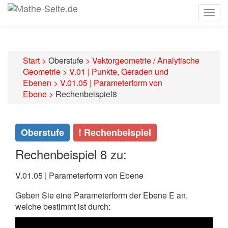
Togg
navig
Start
>
Oberstufe
>
Vektorgeometrie / Analytische
Geometrie
>
V.01 | Punkte, Geraden und
Ebenen
>
V.01.05 | Parameterform von
Ebene
>
Rechenbeispiel8
Oberstufe
! Rechenbeispiel
Rechenbeispiel 8 zu:
V.01.05 | Parameterform von Ebene
Geben Sie eine Parameterform der Ebene E an,
welche bestimmt ist durch: