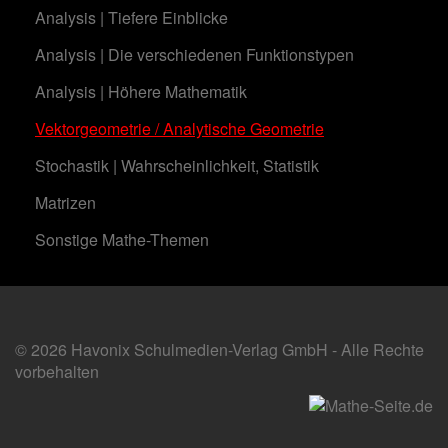
Analysis | Tiefere Einblicke
Analysis | Die verschiedenen Funktionstypen
Analysis | Höhere Mathematik
Vektorgeometrie / Analytische Geometrie
Stochastik | Wahrscheinlichkeit, Statistik
Matrizen
Sonstige Mathe-Themen
© 2026 Havonix Schulmedien-Verlag GmbH - Alle Rechte
vorbehalten