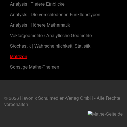
Analysis | Tiefere Einblicke
Analysis | Die verschiedenen Funktionstypen
Analysis | Höhere Mathematik
Vektorgeometrie / Analytische Geometrie
Stochastik | Wahrscheinlichkeit, Statistik
Matrizen
Sonstige Mathe-Themen
© 2026 Havonix Schulmedien-Verlag GmbH - Alle Rechte
vorbehalten