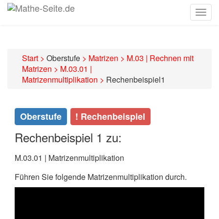
Togg
navig
Start
>
Oberstufe
>
Matrizen
>
M.03 | Rechnen mit
Matrizen
>
M.03.01 |
Matrizenmultiplikation
>
Rechenbeispiel1
Oberstufe
! Rechenbeispiel
Rechenbeispiel 1 zu:
M.03.01 | Matrizenmultiplikation
Führen Sie folgende Matrizenmultiplikation durch.