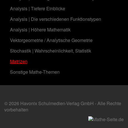
Analysis | Tiefere Einblicke
Analysis | Die verschiedenen Funktionstypen
Analysis | Höhere Mathematik
Vektorgeometrie / Analytische Geometrie
Stochastik | Wahrscheinlichkeit, Statistik
Matrizen
Sonstige Mathe-Themen
© 2026 Havonix Schulmedien-Verlag GmbH - Alle Rechte
vorbehalten