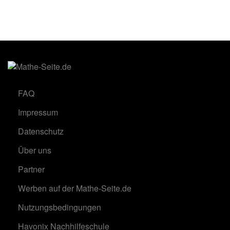
FAQ
Impressum
Datenschutz
Über uns
Partner
Werben auf der Mathe-Seite.de
Nutzungsbedingungen
Havonix Nachhilfeschule