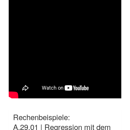
Rechenbeispiele:
A.29.01 | Regression mit dem