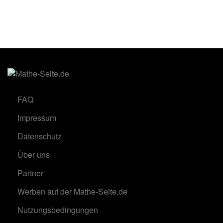
FAQ
Impressum
Datenschutz
Über uns
Partner
Werben auf der Mathe-Seite.de
Nutzungsbedingungen