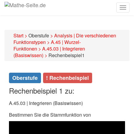
Togg
navig
Start
>
Oberstufe
>
Analysis | Die verschiedenen
Funktionstypen
>
A.45 | Wurzel-
Funktionen
>
A.45.03 | Integrieren
(Basiswissen)
>
Rechenbeispiel1
Oberstufe
! Rechenbeispiel
Rechenbeispiel 1 zu:
A.45.03 | Integrieren (Basiswissen)
Bestimmen Sie die Stammfunktion von