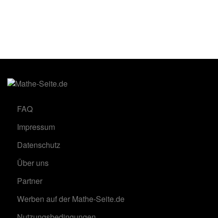
FAQ
Impressum
Datenschutz
Über uns
Partner
Werben auf der Mathe-Seite.de
Nutzungsbedingungen