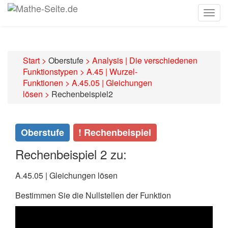
Togg
navig
Start
>
Oberstufe
>
Analysis | Die verschiedenen
Funktionstypen
>
A.45 | Wurzel-
Funktionen
>
A.45.05 | Gleichungen
lösen
>
Rechenbeispiel2
Oberstufe
! Rechenbeispiel
Rechenbeispiel 2 zu:
A.45.05 | Gleichungen lösen
Bestimmen Sie die Nullstellen der Funktion