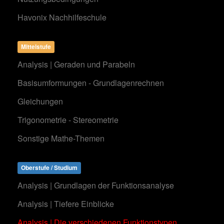
Havonix Nachhilfeschule
Mittelstufe
Analysis | Geraden und Parabeln
Basisumformungen - Grundlagenrechnen
Gleichungen
Trigonometrie - Stereometrie
Sonstige Mathe-Themen
Oberstufe / Studium
Analysis | Grundlagen der Funktionsanalyse
Analysis | Tiefere Einblicke
Analysis | Die verschiedenen Funktionstypen