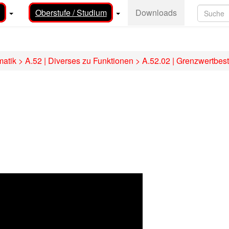
Oberstufe / Studium
Downloads
matik
>
A.52 | Diverses zu Funktionen
>
A.52.02 | Grenzwertbest