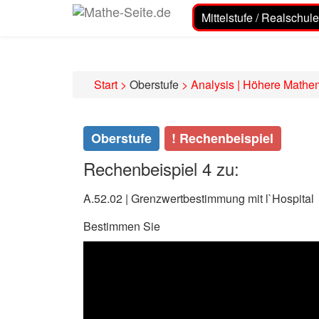
Mittelstufe / Realschule
Start
>
Oberstufe
>
Analysis | Höhere Mathe
Oberstufe
! Rechenbeispiel
Rechenbeispiel 4 zu:
A.52.02 | Grenzwertbestimmung mit l`Hospital
Bestimmen Sie