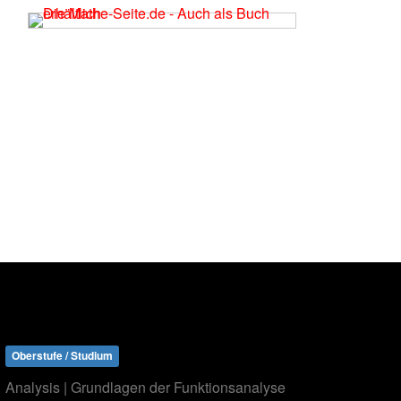
Oberstufe / Studium
Analysis | Grundlagen der Funktionsanalyse