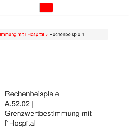
immung mit l`Hospital
>
Rechenbeispiel4
Rechenbeispiele:
A.52.02 |
Grenzwertbestimmung mit
l`Hospital