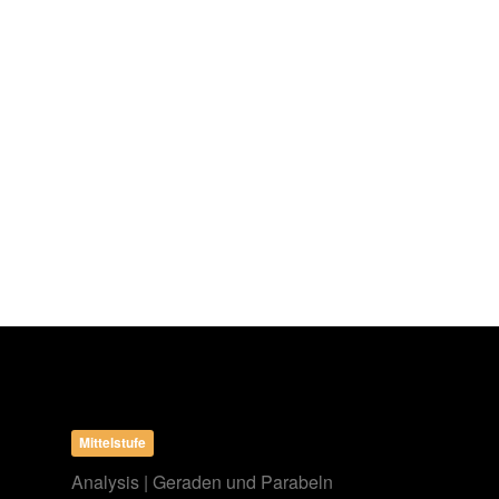
Mittelstufe
Analysis | Geraden und Parabeln