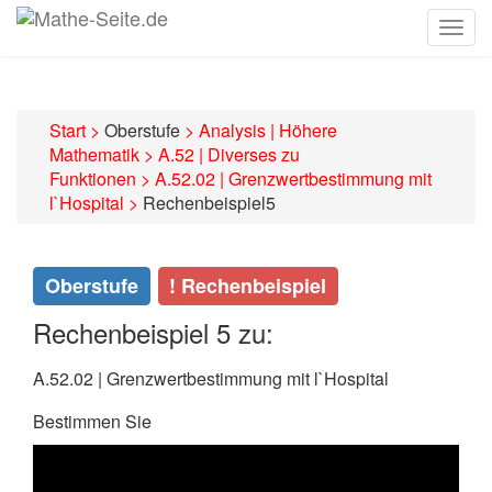
Togg
navig
Start
>
Oberstufe
>
Analysis | Höhere
Mathematik
>
A.52 | Diverses zu
Funktionen
>
A.52.02 | Grenzwertbestimmung mit
l`Hospital
>
Rechenbeispiel5
Oberstufe
! Rechenbeispiel
Rechenbeispiel 5 zu:
A.52.02 | Grenzwertbestimmung mit l`Hospital
Bestimmen Sie