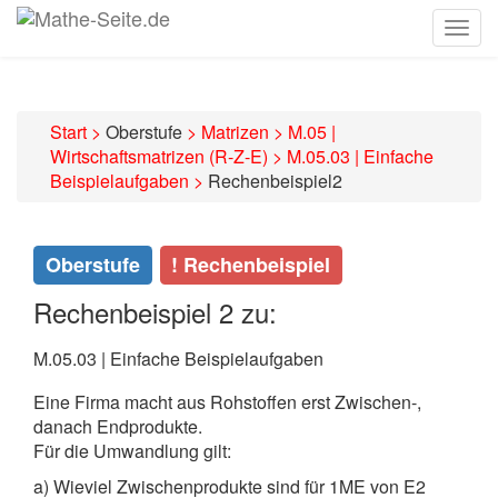
Togg
navig
Start
>
Oberstufe
>
Matrizen
>
M.05 |
Wirtschaftsmatrizen (R-Z-E)
>
M.05.03 | Einfache
Beispielaufgaben
>
Rechenbeispiel2
Oberstufe
! Rechenbeispiel
Rechenbeispiel 2 zu:
M.05.03 | Einfache Beispielaufgaben
Eine Firma macht aus Rohstoffen erst Zwischen-,
danach Endprodukte.
Für die Umwandlung gilt:
a) Wieviel Zwischenprodukte sind für 1ME von E2