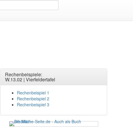
ertafel
W.15.04 | Bedingte WS an der
Rechenbeispiele:
W.13.02 | Vierfeldertafel
Rechenbeispiel 1
Rechenbeispiel 2
Rechenbeispiel 3