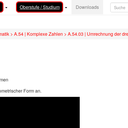
Oberstufe / Studium
Downloads
matik
>
A.54 | Komplexe Zahlen
>
A.54.03 | Umrechnung der dre
rmen
nometrischer Form an.