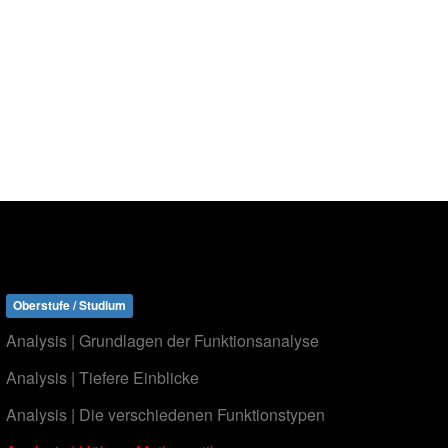
Oberstufe / Studium
Analysis | Grundlagen der Funktionsanalyse
Analysis | Tiefere Einblicke
Analysis | Die verschiedenen Funktionstypen