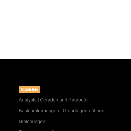
Mittelstufe
Analysis | Geraden und Parabeln
Basisumformungen - Grundlagenrechnen
Gleichungen