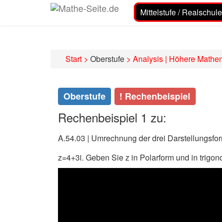
Mittelstufe / Realschule
Start
>
Oberstufe
>
Analysis | Höhere Mathe
Oberstufe
! Rechenbeispiel
Rechenbeispiel 1 zu:
A.54.03 | Umrechnung der drei Darstellungsfo
z=4+3i. Geben Sie z in Polarform und in trigo