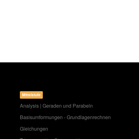
Mittelstufe
Analysis | Geraden und Parabeln
Basisumformungen - Grundlagenrechnen
Gleichungen