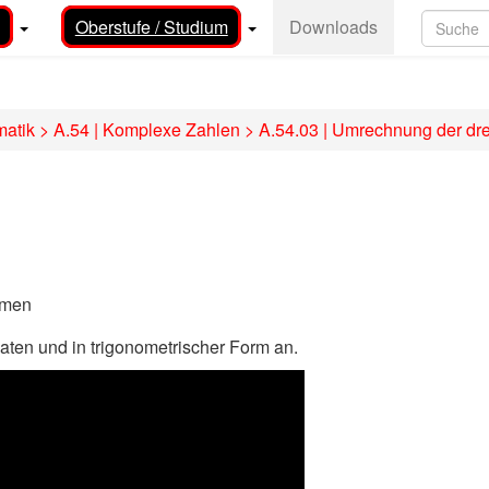
Oberstufe / Studium
Downloads
matik
>
A.54 | Komplexe Zahlen
>
A.54.03 | Umrechnung der dre
rmen
aten und in trigonometrischer Form an.