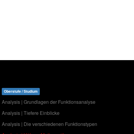
Oberstufe / Studium
Analysis | Grundlagen der Funktionsanalyse
Analysis | Tiefere Einblicke
Analysis | Die verschiedenen Funktionstypen