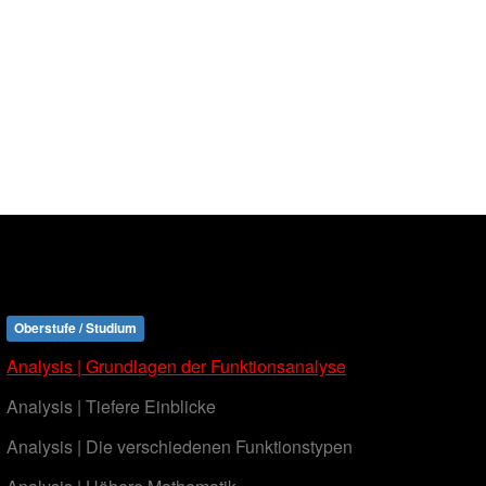
Oberstufe / Studium
Analysis | Grundlagen der Funktionsanalyse
Analysis | Tiefere Einblicke
Analysis | Die verschiedenen Funktionstypen