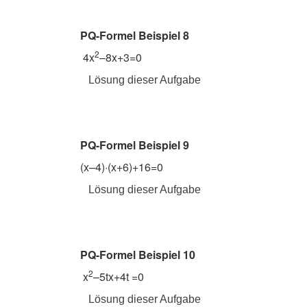
PQ-Formel Beispiel 8
2
4x
–8x+3=0
Lösung dieser Aufgabe
PQ-Formel Beispiel 9
(x–4)·(x+6)+16=0
Lösung dieser Aufgabe
PQ-Formel Beispiel 10
2
x
–5tx+4t =0
Lösung dieser Aufgabe