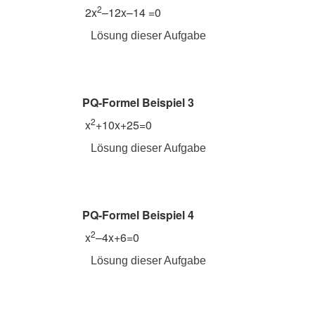
2
2x
–12x–14 =0
Lösung dieser Aufgabe
PQ-Formel Beispiel 3
2
x
+10x+25=0
Lösung dieser Aufgabe
PQ-Formel Beispiel 4
2
x
–4x+6=0
Lösung dieser Aufgabe