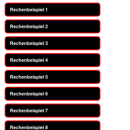
Rechenbeispiel 1
Rechenbeispiel 2
Rechenbeispiel 3
Rechenbeispiel 4
Rechenbeispiel 5
Rechenbeispiel 6
Rechenbeispiel 7
Rechenbeispiel 8