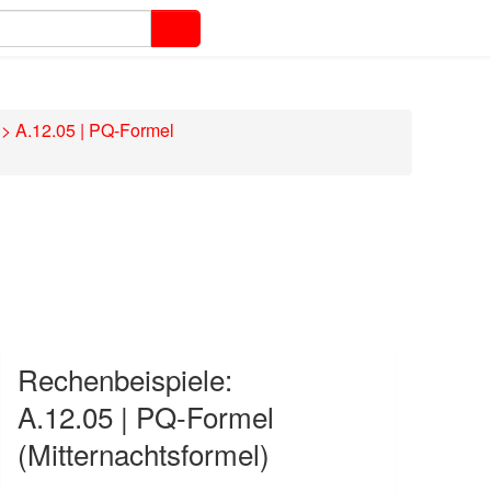
>
A.12.05 | PQ-Formel
Rechenbeispiele:
A.12.05 | PQ-Formel
(Mitternachtsformel)