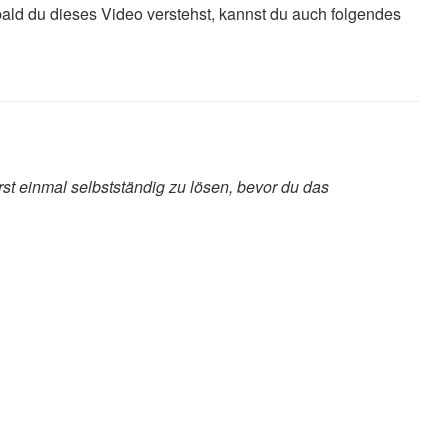
ld du dieses Video verstehst, kannst du auch folgendes
st einmal selbstständig zu lösen, bevor du das