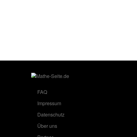
FAQ
Impressum
Datenschutz
Über uns