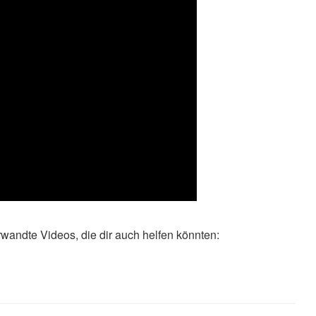
wandte Videos, die dir auch helfen könnten: