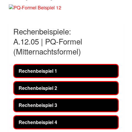
Rechenbeispiele:
A.12.05 | PQ-Formel
(Mitternachtsformel)
Rechenbeispiel 1
Rechenbeispiel 2
Rechenbeispiel 3
Rechenbeispiel 4