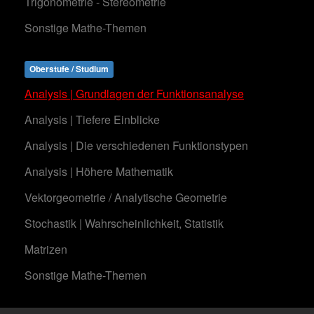
Trigonometrie - Stereometrie
Sonstige Mathe-Themen
Oberstufe / Studium
Analysis | Grundlagen der Funktionsanalyse
Analysis | Tiefere Einblicke
Analysis | Die verschiedenen Funktionstypen
Analysis | Höhere Mathematik
Vektorgeometrie / Analytische Geometrie
Stochastik | Wahrscheinlichkeit, Statistik
Matrizen
Sonstige Mathe-Themen