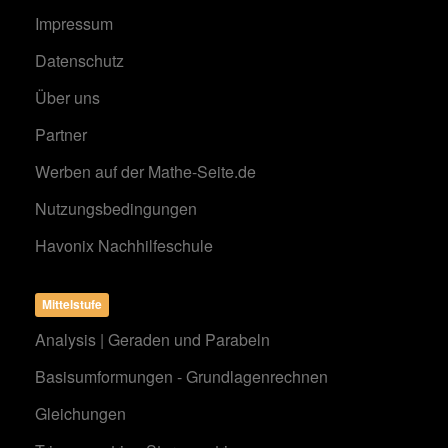
Impressum
Datenschutz
Über uns
Partner
Werben auf der Mathe-Seite.de
Nutzungsbedingungen
Havonix Nachhilfeschule
Mittelstufe
Analysis | Geraden und Parabeln
Basisumformungen - Grundlagenrechnen
Gleichungen