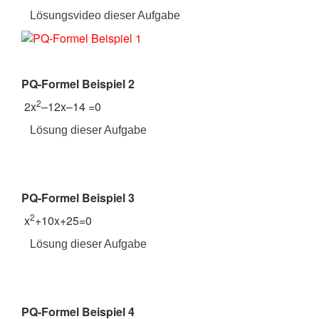
Lösungsvideo dieser Aufgabe
PQ-Formel Beispiel 2
2
2x
–12x–14 =0
Lösung dieser Aufgabe
PQ-Formel Beispiel 3
2
x
+10x+25=0
Lösung dieser Aufgabe
PQ-Formel Beispiel 4