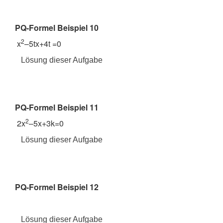
PQ-Formel Beispiel 10
2
x
–5tx+4t =0
Lösung dieser Aufgabe
PQ-Formel Beispiel 11
2
2x
–5x+3k=0
Lösung dieser Aufgabe
PQ-Formel Beispiel 12
Lösung dieser Aufgabe