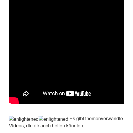
Es gibt themenverwandte
Videos, die dir auch helfen könnten: