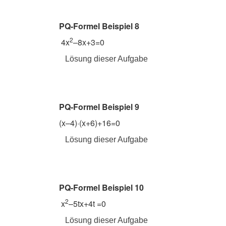
PQ-Formel Beispiel 8
2
4x
–8x+3=0
Lösung dieser Aufgabe
PQ-Formel Beispiel 9
(x–4)·(x+6)+16=0
Lösung dieser Aufgabe
PQ-Formel Beispiel 10
2
x
–5tx+4t =0
Lösung dieser Aufgabe