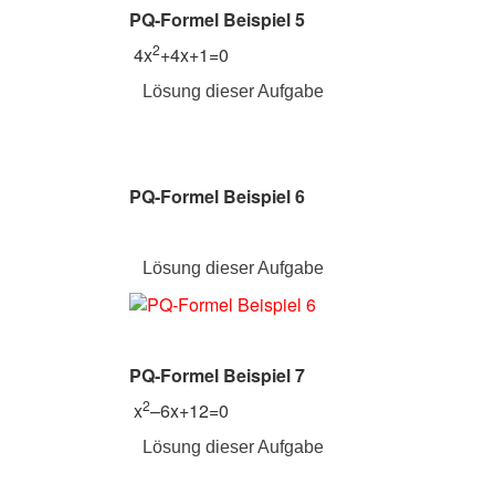
PQ-Formel Beispiel 5
2
4x
+4x+1=0
Lösung dieser Aufgabe
PQ-Formel Beispiel 6
Lösung dieser Aufgabe
PQ-Formel Beispiel 7
2
x
–6x+12=0
Lösung dieser Aufgabe