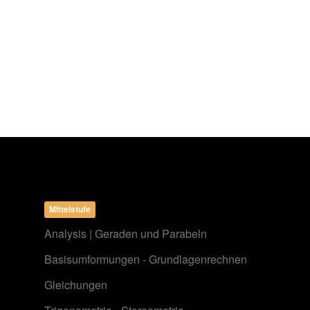
Mittelstufe
Analysis | Geraden und Parabeln
Basisumformungen - Grundlagenrechnen
Gleichungen