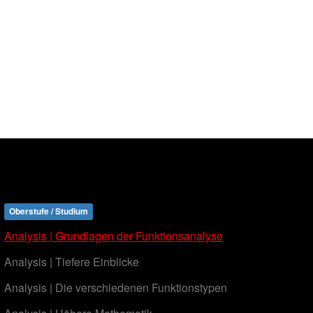
Oberstufe / Studium
Analysis | Grundlagen der Funktionsanalyse
Analysis | Tiefere Einblicke
Analysis | Die verschiedenen Funktionstypen