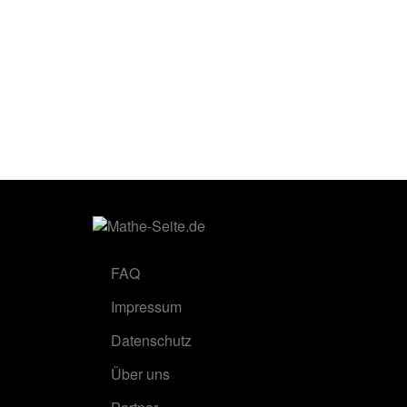
FAQ
Impressum
Datenschutz
Über uns