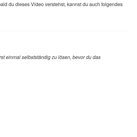
ld du dieses Video verstehst, kannst du auch folgendes
st einmal selbstständig zu lösen, bevor du das