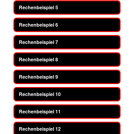
Rechenbeispiel 5
Rechenbeispiel 6
Rechenbeispiel 7
Rechenbeispiel 8
Rechenbeispiel 9
Rechenbeispiel 10
Rechenbeispiel 11
Rechenbeispiel 12