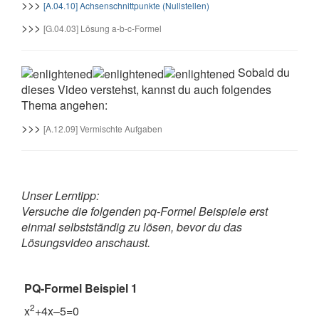
>>>
[A.04.10] Achsenschnittpunkte (Nullstellen)
>>>
[G.04.03] Lösung a-b-c-Formel
Sobald du
dieses Video verstehst, kannst du auch folgendes
Thema angehen:
>>>
[A.12.09] Vermischte Aufgaben
Unser Lerntipp:
Versuche die folgenden pq-Formel Beispiele erst
einmal selbstständig zu lösen, bevor du das
Lösungsvideo anschaust.
PQ-Formel Beispiel 1
2
x
+4x–5=0