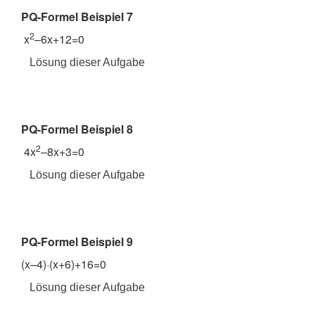
PQ-Formel Beispiel 7
2
x
–6x+12=0
Lösung dieser Aufgabe
PQ-Formel Beispiel 8
2
4x
–8x+3=0
Lösung dieser Aufgabe
PQ-Formel Beispiel 9
(x–4)·(x+6)+16=0
Lösung dieser Aufgabe